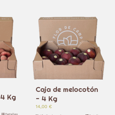
Caja de melocotón
 4 Kg
- 4 Kg
14,00
€
Detalles