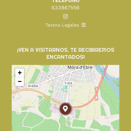
TELÉFONO
633867556
Textos Legales
CONDICIONES DE COMPRA
¡VEN A VISITARNOS, TE RECIBIREMOS
ENCANTADOS!
AVISO LEGAL
+
ACCESIBILIDAD
−
POLÍTICA DE COOKIES
POLÍTICA DE PRIVACIDAD